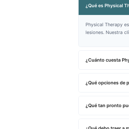
¿Qué es Physical T
Physical Therapy es
lesiones. Nuestra cl
¿Cuánto cuesta Phy
¿Qué opciones de p
¿Qué tan pronto pu
¿Qué debo traer a m