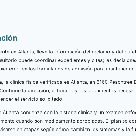
nción
dente en Atlanta, lleve la información del reclamo y del buf
ultorio puede coordinar expedientes y citas; las decision
uier error en los formularios de admisión para mantener un 
ta, la clínica física verificada es Atlanta, en 6160 Peachtr
Confirme la dirección, el horario y los documentos necesari
nder el servicio solicitado.
e Atlanta comienza con la historia clínica y un examen enfo
amente cuando son médicamente apropiadas. El plan se adap
revisarse en etapas según cómo cambien los síntomas y la fu