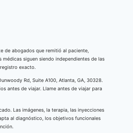
ete de abogados que remitió al paciente,
es médicas siguen siendo independientes de las
registro exacto.
ee Dunwoody Rd, Suite A100, Atlanta, GA, 30328.
os antes de viajar. Llame antes de viajar para
cado. Las imágenes, la terapia, las inyecciones
ta al diagnóstico, los objetivos funcionales
nción.