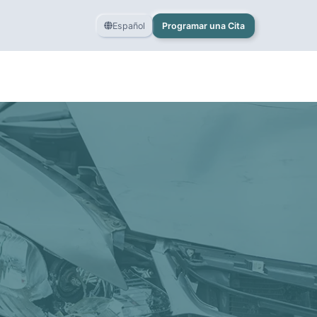
Español
Programar una Cita