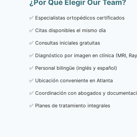
¿Por Qué Elegir Our Team?
✅
Especialistas ortopédicos certificados
✅
Citas disponibles el mismo día
✅
Consultas iniciales gratuitas
✅
Diagnóstico por imagen en clínica (MRI, Ra
✅
Personal bilingüe (inglés y español)
✅
Ubicación conveniente en Atlanta
✅
Coordinación con abogados y documentac
✅
Planes de tratamiento integrales