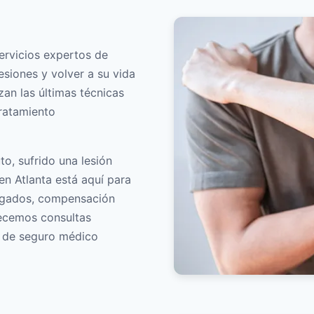
servicios expertos de
esiones y volver a su vida
izan las últimas técnicas
tratamiento
o, sufrido una lesión
en Atlanta está aquí para
ogados, compensación
recemos consultas
s de seguro médico