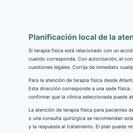
Planificación local de la ate
Si terapia física está relacionado con un acci
cuando corresponda. Con autorización, el cons
cuestiones legales. Corrija de inmediato cualq
Para la atención de terapia física desde Atlan
Esta dirección corresponde a una sede física. 
confirmar que la clínica seleccionada puede ate
La atención de terapia física para pacientes d
o una consulta quirúrgica se recomiendan sol
y la respuesta al tratamiento. El plan puede 