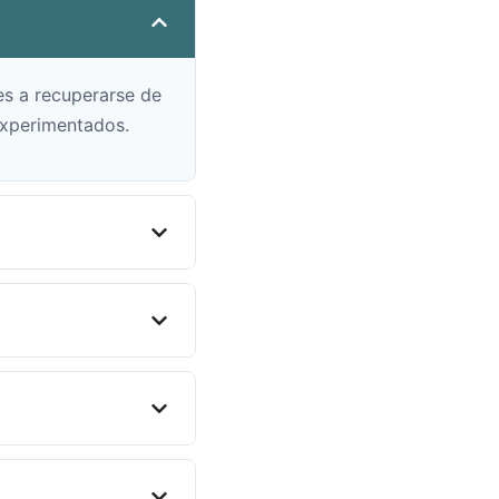
es a recuperarse de
 experimentados.