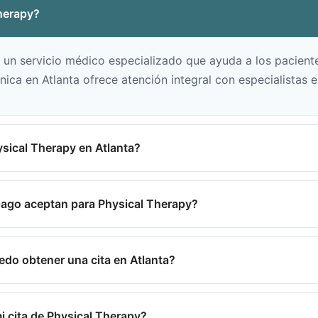
herapy?
 un servicio médico especializado que ayuda a los pacient
ínica en Atlanta ofrece atención integral con especialistas
sical Therapy en Atlanta?
ago aceptan para Physical Therapy?
edo obtener una cita en Atlanta?
i cita de Physical Therapy?