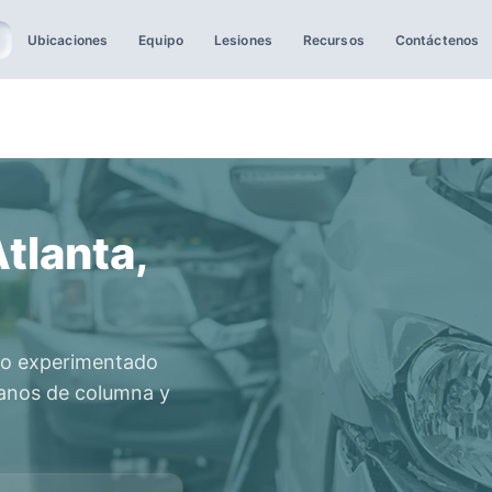
Ubicaciones
Equipo
Lesiones
Recursos
Contáctenos
Atlanta,
tro experimentado
ujanos de columna y