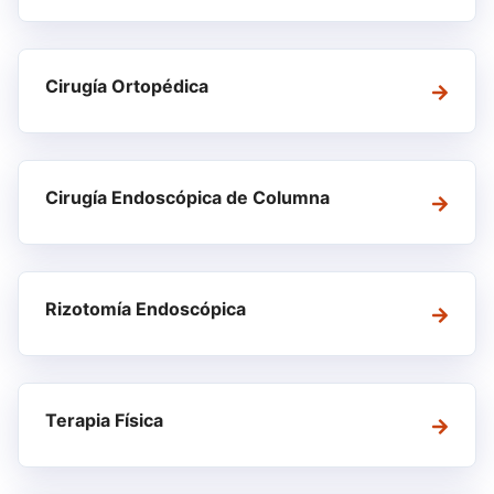
Cirugía Ortopédica
Cirugía Endoscópica de Columna
Rizotomía Endoscópica
Terapia Física