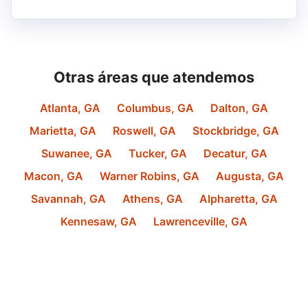
Otras áreas que atendemos
Atlanta
,
GA
Columbus
,
GA
Dalton
,
GA
Marietta
,
GA
Roswell
,
GA
Stockbridge
,
GA
Suwanee
,
GA
Tucker
,
GA
Decatur
,
GA
Macon
,
GA
Warner Robins
,
GA
Augusta
,
GA
Savannah
,
GA
Athens
,
GA
Alpharetta
,
GA
Kennesaw
,
GA
Lawrenceville
,
GA