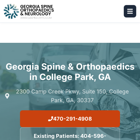
Georgia Spine & Orthopaedics
in
College Park
,
GA
2300 Camp Creek Pkwy, Suite 150, College
Park, GA, 30337
470-291-4908
Existing Patients:
404-596-