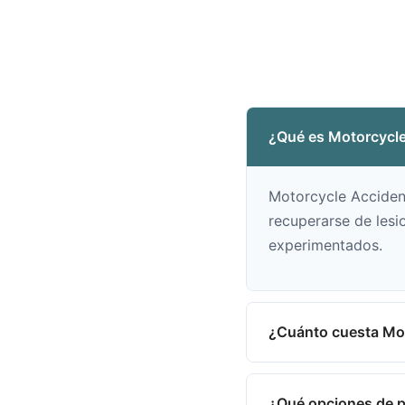
¿Qué es Motorcycle
Motorcycle Accident
recuperarse de lesio
experimentados.
¿Cuánto cuesta Mot
¿Qué opciones de p