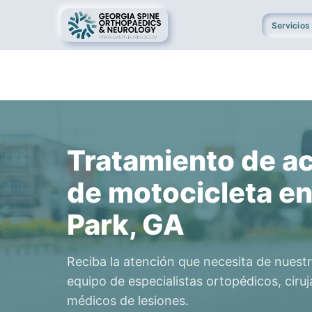
Servicios
Tratamiento de a
de motocicleta en
Park, GA
Reciba la atención que necesita de nues
equipo de especialistas ortopédicos, cir
médicos de lesiones.