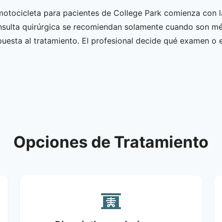
otocicleta para pacientes de College Park comienza con la
consulta quirúrgica se recomiendan solamente cuando son mé
spuesta al tratamiento. El profesional decide qué examen o
Opciones de Tratamiento