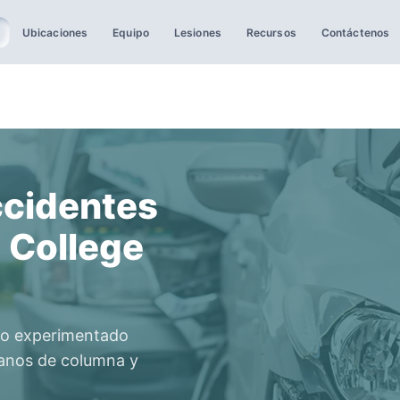
Ubicaciones
Equipo
Lesiones
Recursos
Contáctenos
ccidentes
 College
tro experimentado
ujanos de columna y