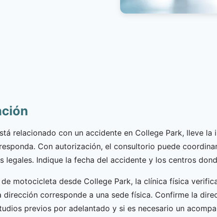
nción
stá relacionado con un accidente en College Park, lleve la 
esponda. Con autorización, el consultorio puede coordinar
 legales. Indique la fecha del accidente y los centros dond
 de motocicleta desde College Park, la clínica física veri
a dirección corresponde a una sede física. Confirme la dire
estudios previos por adelantado y si es necesario un acomp