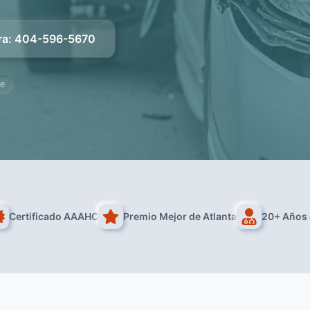
ra
:
404-596-5670
re
Certificado AAAHC
Premio Mejor de Atlanta
20+ Años 