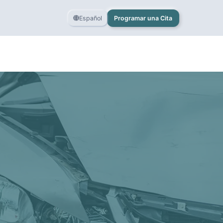
Español
Programar una Cita