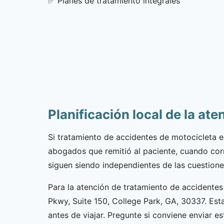
✅
Planes de tratamiento integrales
Planificación local de la ate
Si tratamiento de accidentes de motocicleta e
abogados que remitió al paciente, cuando corr
siguen siendo independientes de las cuestiones
Para la atención de tratamiento de accidentes
Pkwy, Suite 150, College Park, GA, 30337. Est
antes de viajar. Pregunte si conviene enviar 