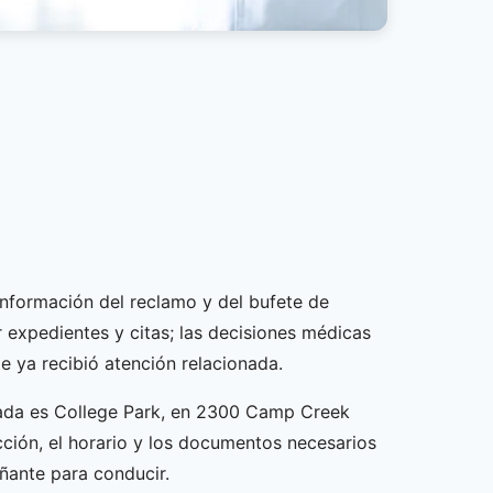
información del reclamo y del bufete de
 expedientes y citas; las decisiones médicas
e ya recibió atención relacionada.
ficada es College Park, en 2300 Camp Creek
cción, el horario y los documentos necesarios
añante para conducir.