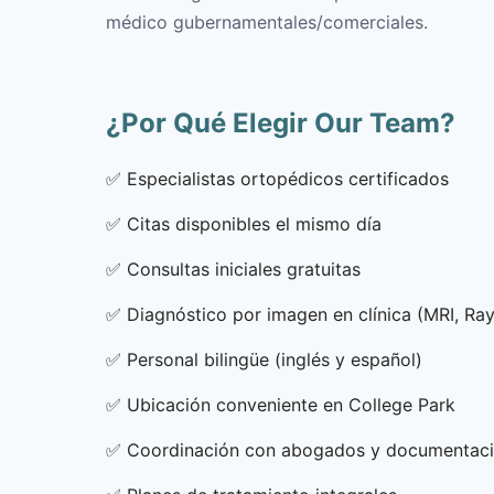
médico gubernamentales/comerciales.
¿Por Qué Elegir Our Team?
✅
Especialistas ortopédicos certificados
✅
Citas disponibles el mismo día
✅
Consultas iniciales gratuitas
✅
Diagnóstico por imagen en clínica (MRI, Ra
✅
Personal bilingüe (inglés y español)
✅
Ubicación conveniente en College Park
✅
Coordinación con abogados y documentac