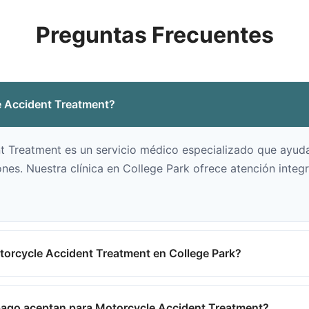
Preguntas Frecuentes
 Accident Treatment?
 Treatment es un servicio médico especializado que ayuda
nes. Nuestra clínica en College Park ofrece atención integr
orcycle Accident Treatment en College Park?
ago aceptan para Motorcycle Accident Treatment?