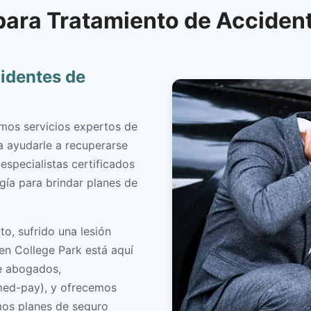
para Tratamiento de Accident
identes de
emos servicios expertos de
a ayudarle a recuperarse
 especialistas certificados
ogía para brindar planes de
o, sufrido una lesión
 en College Park está aquí
e abogados,
med-pay), y ofrecemos
mos planes de seguro